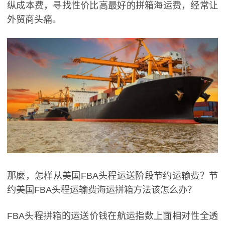
纵成本费，寻找性价比高最好的拼箱海运费，经常让
外贸商头痛。
那麼，怎样从美国FBA头程运送阶段节约运输费？节
约美国FBA头程运输费海运拼箱方法该怎么办？
FBA头程拼箱的运送价钱在航运指数上面相对性全透