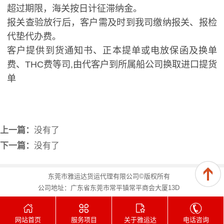
超过期限，海关按日计征滞纳金。
报关查验放行后，客户需及时到我司缴纳报关、报检
代垫代办费。
客户提供到货通知书、正本提单或电放保函及换单
费、THC费等司,由代客户到所属船公司换取进口提货
单
上一篇：
没有了
下一篇：
没有了
东莞市雅运达货运代理有限公司©版权所有
公司地址：广东省东莞市常平镇常平商会大厦13D
网站首页
服务项目
关于雅运达
电话咨询